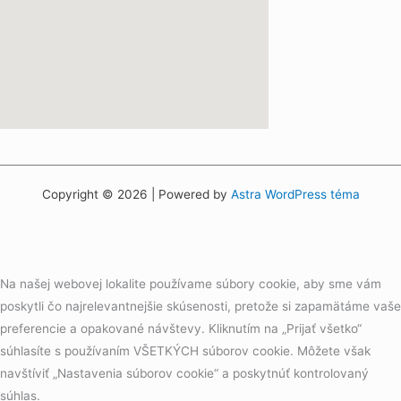
try this site
Copyright © 2026 | Powered by
Astra WordPress téma
Na našej webovej lokalite používame súbory cookie, aby sme vám
poskytli čo najrelevantnejšie skúsenosti, pretože si zapamätáme vaše
preferencie a opakované návštevy. Kliknutím na „Prijať všetko“
súhlasíte s používaním VŠETKÝCH súborov cookie. Môžete však
navštíviť „Nastavenia súborov cookie“ a poskytnúť kontrolovaný
súhlas.