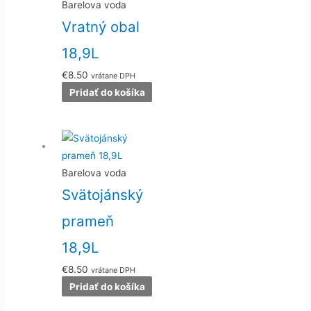
Barelova voda
Vratný obal
18,9L
€
8.50
vrátane DPH
Pridať do košíka
Barelova voda
Svätojánský
prameň
18,9L
€
8.50
vrátane DPH
Pridať do košíka