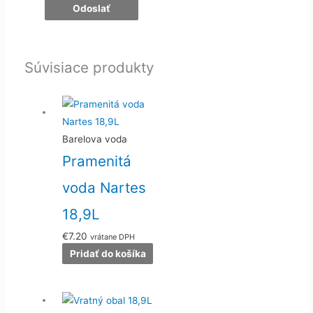
Súvisiace produkty
Barelova voda
Pramenitá
voda Nartes
18,9L
€
7.20
vrátane DPH
Pridať do košíka