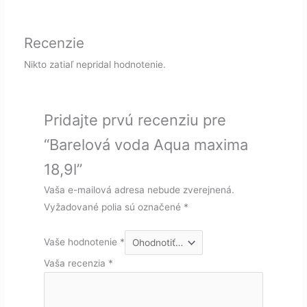
Recenzie
Nikto zatiaľ nepridal hodnotenie.
Pridajte prvú recenziu pre
“Barelová voda Aqua maxima
18,9l”
Vaša e-mailová adresa nebude zverejnená.
Vyžadované polia sú označené
*
Vaše hodnotenie
*
Vaša recenzia
*