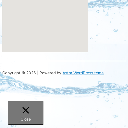
try this site
Copyright © 2026 | Powered by
Astra WordPress téma
Close