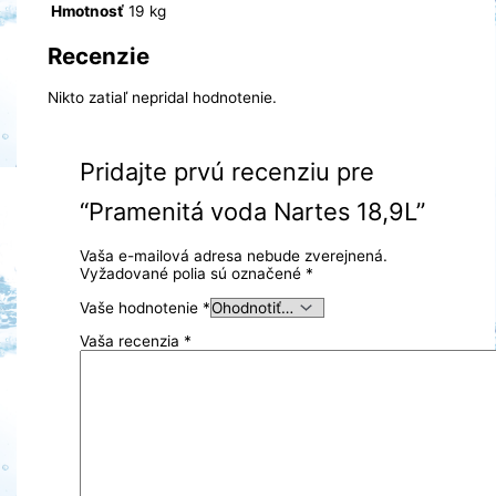
Hmotnosť
19 kg
Recenzie
Nikto zatiaľ nepridal hodnotenie.
Pridajte prvú recenziu pre
“Pramenitá voda Nartes 18,9L”
Vaša e-mailová adresa nebude zverejnená.
Vyžadované polia sú označené
*
Vaše hodnotenie
*
Vaša recenzia
*