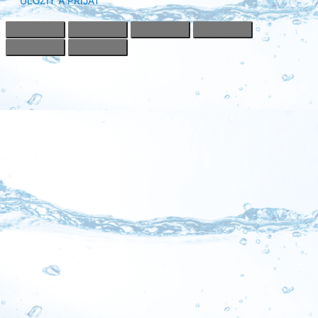
ULOŽIŤ A PRIJAŤ