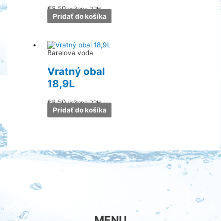
€
8.50
vrátane DPH
Pridať do košíka
Barelova voda
Vratný obal
18,9L
€
8.50
vrátane DPH
Pridať do košíka
MENU