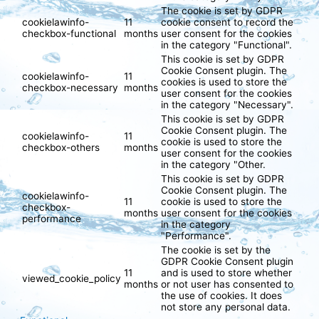
The cookie is set by GDPR
cookielawinfo-
11
cookie consent to record the
checkbox-functional
months
user consent for the cookies
in the category "Functional".
This cookie is set by GDPR
Cookie Consent plugin. The
cookielawinfo-
11
cookies is used to store the
checkbox-necessary
months
user consent for the cookies
in the category "Necessary".
This cookie is set by GDPR
Cookie Consent plugin. The
cookielawinfo-
11
cookie is used to store the
checkbox-others
months
user consent for the cookies
in the category "Other.
This cookie is set by GDPR
Cookie Consent plugin. The
cookielawinfo-
11
cookie is used to store the
checkbox-
months
user consent for the cookies
performance
in the category
"Performance".
The cookie is set by the
GDPR Cookie Consent plugin
11
and is used to store whether
viewed_cookie_policy
months
or not user has consented to
the use of cookies. It does
not store any personal data.