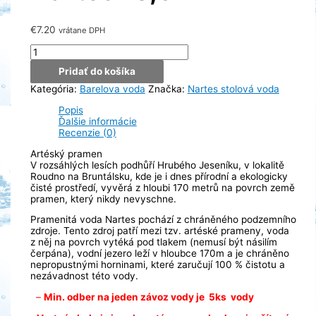
€
7.20
vrátane DPH
množstvo
Pramenitá
Pridať do košíka
voda
Nartes
Kategória:
Barelova voda
Značka:
Nartes stolová voda
18,9L
Popis
Ďalšie informácie
Recenzie (0)
Artéský pramen
V rozsáhlých lesích podhůří Hrubého Jeseníku, v lokalitě
Roudno na Bruntálsku, kde je i dnes přírodní a ekologicky
čisté prostředí, vyvěrá z hloubi 170 metrů na povrch země
pramen, který nikdy nevyschne.
Pramenitá voda Nartes pochází z chráněného podzemního
zdroje. Tento zdroj patří mezi tzv. artéské prameny, voda
z něj na povrch vytéká pod tlakem (nemusí být násilím
čerpána), vodní jezero leží v hloubce 170m a je chráněno
nepropustnými horninami, které zaručují 100 % čistotu a
nezávadnost této vody.
–
Min. odber na jeden závoz vody je 5ks vody