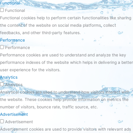
Functional
Functional
Functional cookies help to perform certain functionalities like sharing
the content of the website on social media platforms, collect
feedbacks, and other third-party features.
Performance
Performance
Performance cookies are used to understand and analyze the key
performance indexes of the website which helps in delivering a better
user experience for the visitors.
Analytics
Analytics
Analytical cookies are used to understand how visitors interact with
the website. These cookies help provide information on metrics the
number of visitors, bounce rate, traffic source, etc.
Advertisement
Advertisement
Advertisement cookies are used to provide visitors with relevant ads