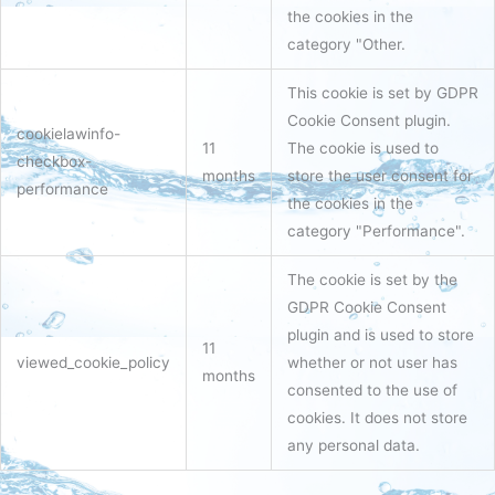
the cookies in the
category "Other.
This cookie is set by GDPR
Cookie Consent plugin.
cookielawinfo-
11
The cookie is used to
checkbox-
months
store the user consent for
performance
the cookies in the
category "Performance".
The cookie is set by the
GDPR Cookie Consent
plugin and is used to store
11
viewed_cookie_policy
whether or not user has
months
consented to the use of
cookies. It does not store
any personal data.