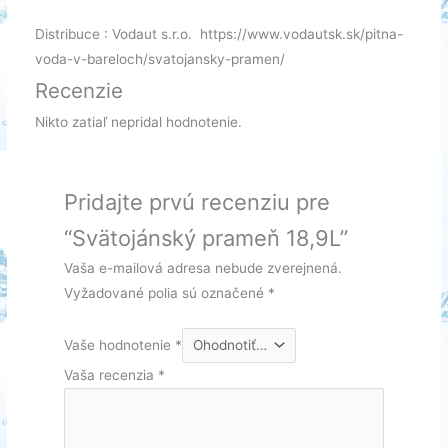
Distribuce : Vodaut s.r.o. https://www.vodautsk.sk/pitna-
voda-v-bareloch/svatojansky-pramen/
Recenzie
Nikto zatiaľ nepridal hodnotenie.
Pridajte prvú recenziu pre
“Svätojánský prameň 18,9L”
Vaša e-mailová adresa nebude zverejnená.
Vyžadované polia sú označené
*
Vaše hodnotenie
*
Vaša recenzia
*