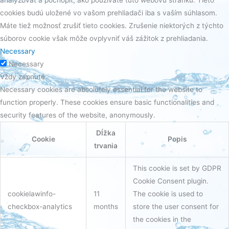
cookies budú uložené vo vašom prehliadači iba s vaším súhlasom.
Máte tiež možnosť zrušiť tieto cookies. Zrušenie niektorých z týchto
súborov cookie však môže ovplyvniť váš zážitok z prehliadania.
Necessary
Necessary
Vždy zapnuté
Necessary cookies are absolutely essential for the website to
function properly. These cookies ensure basic functionalities and
security features of the website, anonymously.
Dĺžka
Cookie
Popis
trvania
This cookie is set by GDPR
Cookie Consent plugin.
cookielawinfo-
11
The cookie is used to
checkbox-analytics
months
store the user consent for
the cookies in the