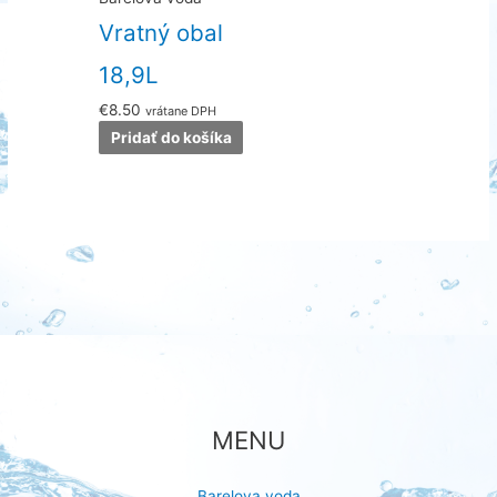
Vratný obal
18,9L
€
8.50
vrátane DPH
Pridať do košíka
MENU
Barelova voda